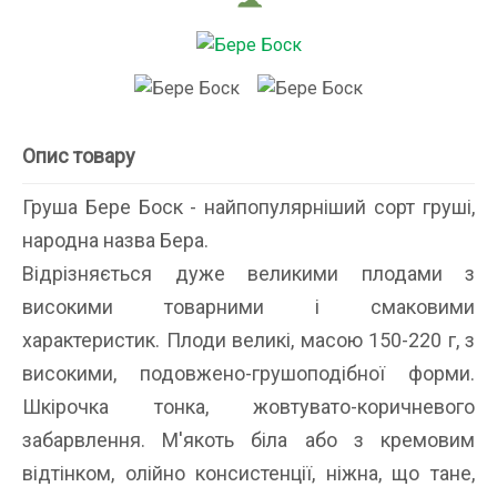
Опис товару
Груша Бере Боск - найпопулярніший сорт груші,
народна назва Бера.
Відрізняється дуже великими плодами з
високими товарними і смаковими
характеристик. Плоди великі, масою 150-220 г, з
високими, подовжено-грушоподібної форми.
Шкірочка тонка, жовтувато-коричневого
забарвлення. М'якоть біла або з кремовим
відтінком, олійно консистенції, ніжна, що тане,