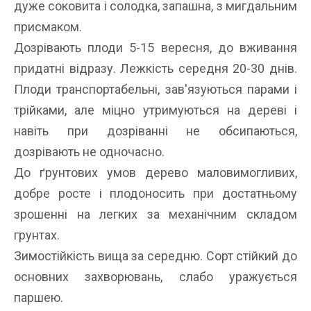
дуже соковита і солодка, запашна, з мигдальним
присмаком.
Дозрівають плоди 5-15 вересня, до вживання
придатні відразу. Лежкість середня 20-30 днів.
Плоди транспортабельні, зав'язуються парами і
трійками, але міцно утримуються на дереві і
навіть при дозріванні не обсипаються,
дозрівають не одночасно.
До ґрунтових умов дерево маловимогливих,
добре росте і плодоносить при достатньому
зрошенні на легких за механічним складом
грунтах.
Зимостійкість вища за середню. Сорт стійкий до
основних захворювань, слабо уражується
паршею.