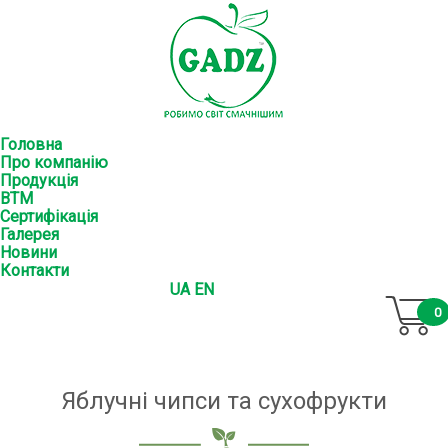
Головна
Про компанію
Продукція
ВТМ
Сертифікація
Галерея
Новини
Контакти
UA
EN
0
Яблучні чипси та сухофрукти