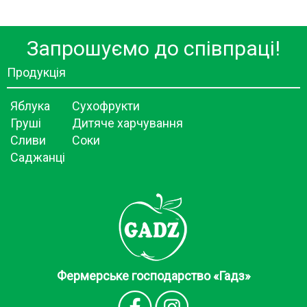
Запрошуємо до співпраці!
Продукція
Яблука
Сухофрукти
Груші
Дитяче харчування
Сливи
Соки
Саджанці
Фермерське господарство «Гадз»