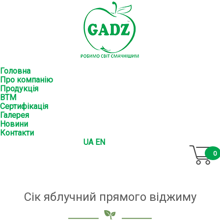
Головна
Про компанію
Продукція
ВТМ
Сертифікація
Галерея
Новини
Контакти
UA
EN
0
Сік яблучний прямого віджиму