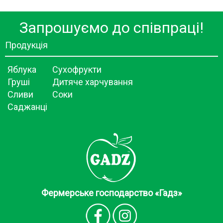
Запрошуємо до співпраці!
Продукція
Яблука
Сухофрукти
Груші
Дитяче харчування
Сливи
Соки
Саджанці
Фермерське господарство «Гадз»