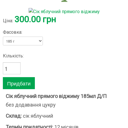
300.00 грн
Ціна:
Фасовка:
Кількість:
Сік яблучний прямого віджиму 185мл Д/П
без додавання цукру
Склад:
сік яблучний
Термін придатності:
12 місяців