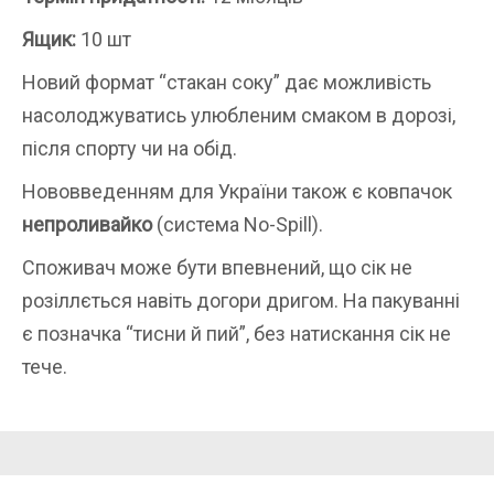
Ящик:
10 шт
Новий формат “стакан соку” дає можливість
насолоджуватись улюбленим смаком в дорозі,
після спорту чи на обід.
Нововведенням для України також є ковпачок
непроливайко
(система No-Spill).
Споживач може бути впевнений, що сік не
розіллється навіть догори дригом. На пакуванні
є позначка “тисни й пий”, без натискання сік не
тече.