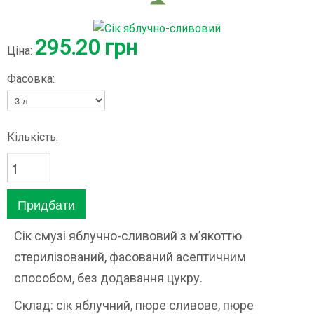
295.20 грн
Ціна:
Фасовка:
Кількість:
Сік смузі яблучно-сливовий з м’якоттю
стерилізований, фасований асептичним
способом, без додавання цукру.
Склад: сік яблучний, пюре сливове, пюре