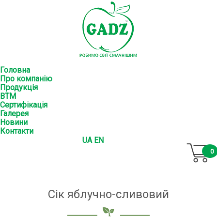
Головна
Про компанію
Продукція
ВТМ
Сертифікація
Галерея
Новини
Контакти
UA
EN
0
Сік яблучно-сливовий