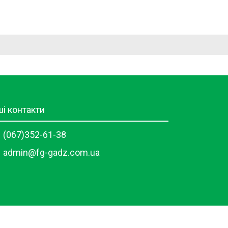
і контакти
(067)352-61-38
admin@fg-gadz.com.ua