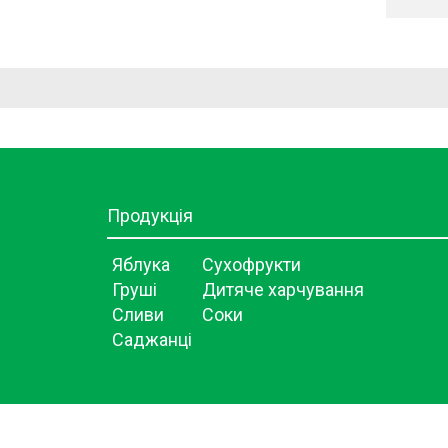
Продукція
Яблука
Сухофрукти
Груші
Дитяче харчування
Сливи
Соки
Саджанці