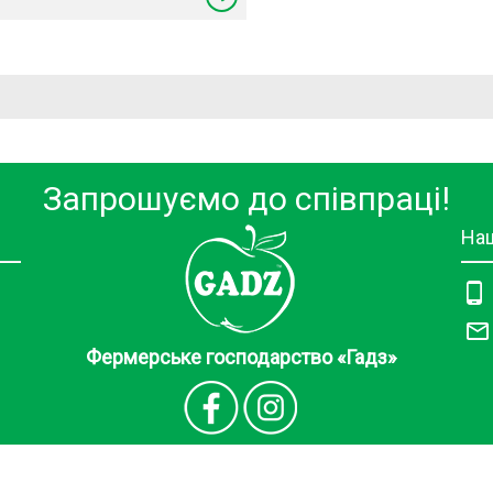
Запрошуємо до співпраці!
Наш
Фермерське господарство «Гадз»