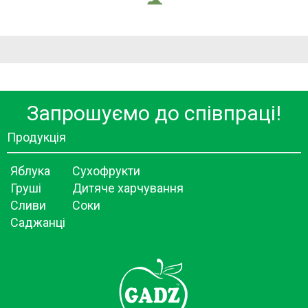
Запрошуємо до співпраці!
Продукція
Яблука
Сухофрукти
Груші
Дитяче харчування
Сливи
Соки
Саджанці