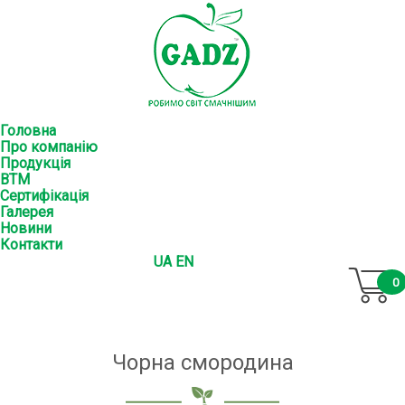
Головна
Про компанію
Продукція
ВТМ
Сертифікація
Галерея
Новини
Контакти
UA
EN
0
Чорна смородина