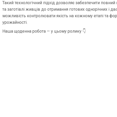
Такий технологічний підхід дозволяє забезпечити повний
та заготівлі живців до отримання готових однорічних і дв
можливість контролювати якість на кожному етапі та фо
урожайності.
Наша щоденна робота — у цьому ролику 👇