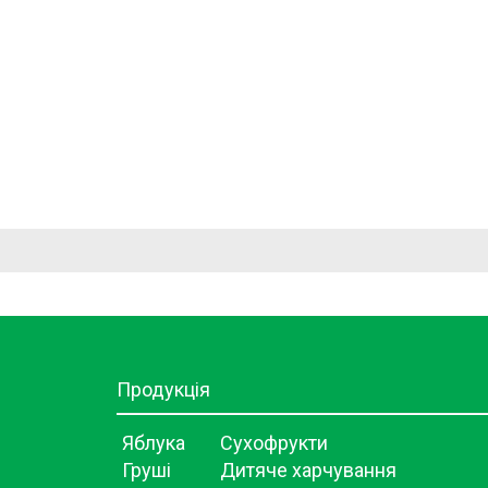
Продукція
Яблука
Сухофрукти
Груші
Дитяче харчування